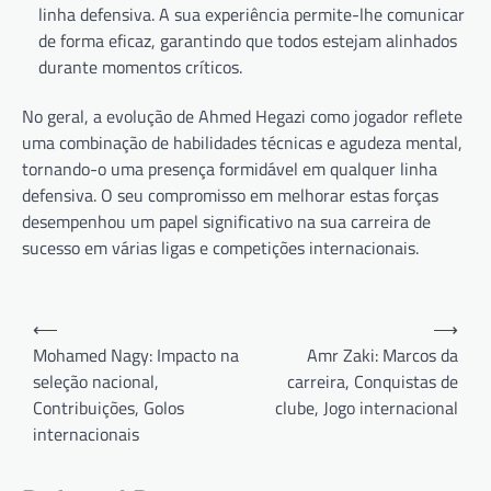
linha defensiva. A sua experiência permite-lhe comunicar
de forma eficaz, garantindo que todos estejam alinhados
durante momentos críticos.
No geral, a evolução de Ahmed Hegazi como jogador reflete
uma combinação de habilidades técnicas e agudeza mental,
tornando-o uma presença formidável em qualquer linha
defensiva. O seu compromisso em melhorar estas forças
desempenhou um papel significativo na sua carreira de
sucesso em várias ligas e competições internacionais.
Post
⟵
⟶
navigation
Mohamed Nagy: Impacto na
Amr Zaki: Marcos da
seleção nacional,
carreira, Conquistas de
Contribuições, Golos
clube, Jogo internacional
internacionais