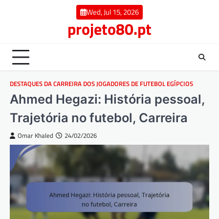
Skip
Wed, Jul 15, 2026
to
projeto80.pt
content
DESTAQUES DA CARREIRA DOS JOGADORES DE FUTEBOL EGÍPCIOS
Ahmed Hegazi: História pessoal,
Trajetória no futebol, Carreira
Omar Khaled
24/02/2026