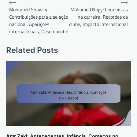
⟵
⟶
navigation
Mohamed Shawky:
Mohamed Nagy: Conquistas
Contribuições para a seleção
na carreira, Recordes de
nacional, Aparições
clube, Impacto internacional
internacionais, Desempenho
Related Posts
Amr Zaki: Antecedentes, Infância, Começos no