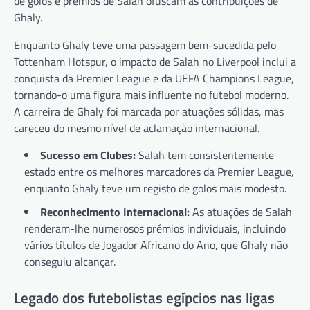
de golos e prémios de Salah ofuscam as contribuições de
Ghaly.
Enquanto Ghaly teve uma passagem bem-sucedida pelo
Tottenham Hotspur, o impacto de Salah no Liverpool inclui a
conquista da Premier League e da UEFA Champions League,
tornando-o uma figura mais influente no futebol moderno.
A carreira de Ghaly foi marcada por atuações sólidas, mas
careceu do mesmo nível de aclamação internacional.
Sucesso em Clubes:
Salah tem consistentemente
estado entre os melhores marcadores da Premier League,
enquanto Ghaly teve um registo de golos mais modesto.
Reconhecimento Internacional:
As atuações de Salah
renderam-lhe numerosos prémios individuais, incluindo
vários títulos de Jogador Africano do Ano, que Ghaly não
conseguiu alcançar.
Legado dos futebolistas egípcios nas ligas