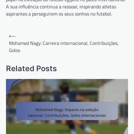
A sua influência continua a ressoar, inspirando atletas
aspirantes a perseguirem os seus sonhos no futebol.
Post
⟵
navigation
Mohamed Nagy: Carreira internacional, Contribuições,
Golos
Related Posts