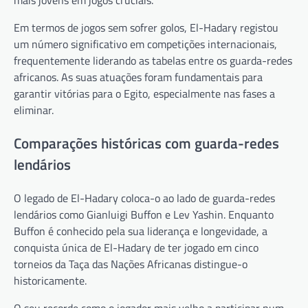
mais jovens em jogos cruciais.
Em termos de jogos sem sofrer golos, El-Hadary registou
um número significativo em competições internacionais,
frequentemente liderando as tabelas entre os guarda-redes
africanos. As suas atuações foram fundamentais para
garantir vitórias para o Egito, especialmente nas fases a
eliminar.
Comparações históricas com guarda-redes
lendários
O legado de El-Hadary coloca-o ao lado de guarda-redes
lendários como Gianluigi Buffon e Lev Yashin. Enquanto
Buffon é conhecido pela sua liderança e longevidade, a
conquista única de El-Hadary de ter jogado em cinco
torneios da Taça das Nações Africanas distingue-o
historicamente.
O seu recorde como o jogador mais velho a participar num