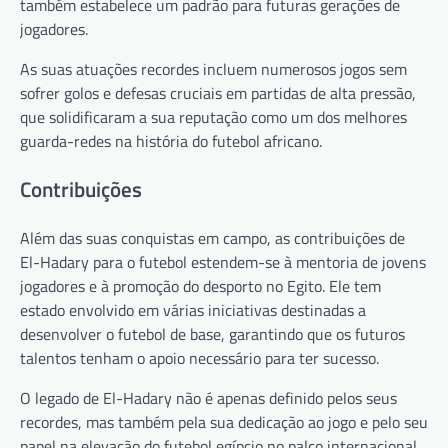
também estabelece um padrão para futuras gerações de
jogadores.
As suas atuações recordes incluem numerosos jogos sem
sofrer golos e defesas cruciais em partidas de alta pressão,
que solidificaram a sua reputação como um dos melhores
guarda-redes na história do futebol africano.
Contribuições
Além das suas conquistas em campo, as contribuições de
El-Hadary para o futebol estendem-se à mentoria de jovens
jogadores e à promoção do desporto no Egito. Ele tem
estado envolvido em várias iniciativas destinadas a
desenvolver o futebol de base, garantindo que os futuros
talentos tenham o apoio necessário para ter sucesso.
O legado de El-Hadary não é apenas definido pelos seus
recordes, mas também pela sua dedicação ao jogo e pelo seu
papel na elevação do futebol egípcio no palco internacional.