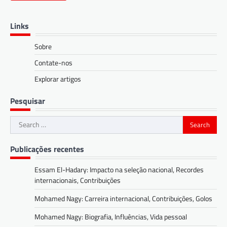
Links
Sobre
Contate-nos
Explorar artigos
Pesquisar
Search
for:
Publicações recentes
Essam El-Hadary: Impacto na seleção nacional, Recordes
internacionais, Contribuições
Mohamed Nagy: Carreira internacional, Contribuições, Golos
Mohamed Nagy: Biografia, Influências, Vida pessoal