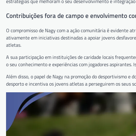
estratégias que melhoram o seu desenvolvimento e integraçã
Contribuições fora de campo e envolvimento co
O compromisso de Nagy com a ação comunitária é evidente atrav
ativamente em iniciativas destinadas a apoiar jovens desfavorec
atletas.
A sua participação em instituições de caridade locais frequente
o seu conhecimento e experiências com jogadores aspirantes. I
Além disso, o papel de Nagy na promoção do desportivismo e do 
desporto e incentiva os jovens atletas a perseguirem os seus s