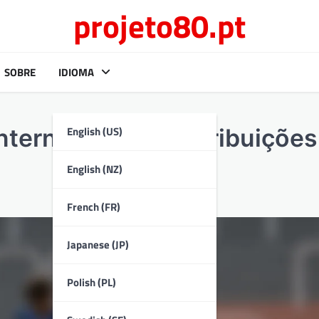
projeto80.pt
SOBRE
IDIOMA
English (US)
ternacional, Contribuições
English (NZ)
French (FR)
Japanese (JP)
Polish (PL)