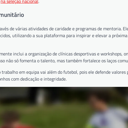
o
na seleção nacional
.
munitário
és de várias atividades de caridade e programas de mentoria. Ele
idos, utilizando a sua plataforma para inspirar e elevar a próxim
mente inclui a organização de clínicas desportivas e workshops, o
sso não só fomenta o talento, mas também fortalece os laços comu
trabalho em equipa vai além do futebol, pois ele defende valores 
onhos com dedicação e integridade.