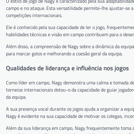
O estilo de jogo de Nagy é caracterizado pela sua adaptabilida
campo e no ataque. Esta versatilidade permite-lhe ajustar-se 
competições internacionais.
Ele é conhecido pela sua capacidade de ler o jogo, frequenteme
habilidades técnicas e visão em campo contribuem para o desem
Além disso, a compreensão de Nagy sobre a dinâmica da equipa
para marcar golos e melhorando a coesão geral da equipa.
Qualidades de liderança e influência nos jogos
Como líder em campo, Nagy demonstra uma calma e tomada de d
torneios internacionais dotou-o da capacidade de guiar jogador
da equipa.
A sua presença vocal durante os jogos ajuda a organizar a equi
Nagy é evidente na sua capacidade de motivar os colegas, ince
Além da sua liderança em campo, Nagy frequentemente toma a i