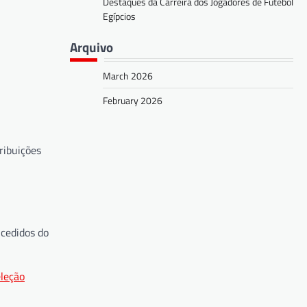
Destaques da Carreira dos Jogadores de Futebol
Egípcios
Arquivo
March 2026
February 2026
ribuições
ucedidos do
eleção