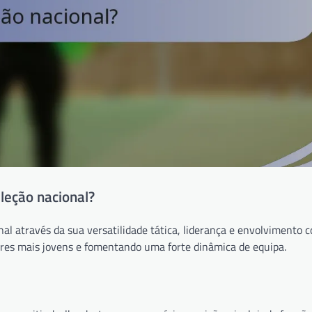
leção nacional?
l através da sua versatilidade tática, liderança e envolvimento c
ores mais jovens e fomentando uma forte dinâmica de equipa.