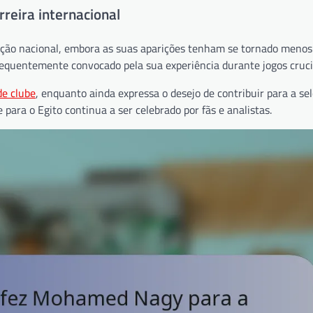
reira internacional
eção nacional, embora as suas aparições tenham se tornado menos
frequentemente convocado pela sua experiência durante jogos cruci
de clube
, enquanto ainda expressa o desejo de contribuir para a se
para o Egito continua a ser celebrado por fãs e analistas.