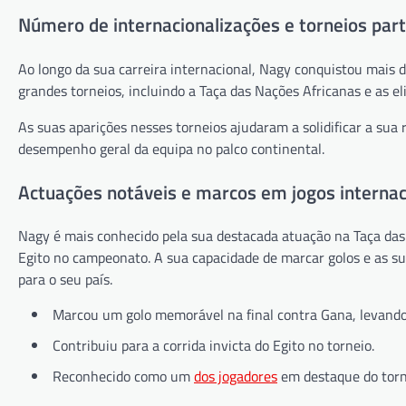
Número de internacionalizações e torneios part
Ao longo da sua carreira internacional, Nagy conquistou mais 
grandes torneios, incluindo a Taça das Nações Africanas e as e
As suas aparições nesses torneios ajudaram a solidificar a sua
desempenho geral da equipa no palco continental.
Actuações notáveis e marcos em jogos internac
Nagy é mais conhecido pela sua destacada atuação na Taça das
Egito no campeonato. A sua capacidade de marcar golos e as sua
para o seu país.
Marcou um golo memorável na final contra Gana, levando 
Contribuiu para a corrida invicta do Egito no torneio.
Reconhecido como um
dos jogadores
em destaque do torn