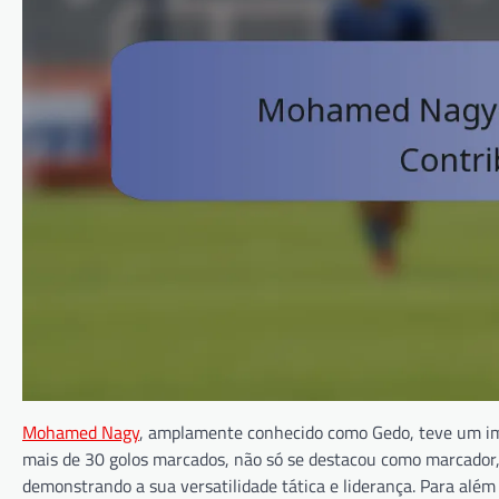
Mohamed Nagy
, amplamente conhecido como Gedo, teve um impa
mais de 30 golos marcados, não só se destacou como marcad
demonstrando a sua versatilidade tática e liderança. Para alé